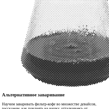
Альтернативное заваривание
Научим заваривать фильтр-кофе во множестве девайсов,
расскажем, как повлиять на чашку, отталкиваясь от