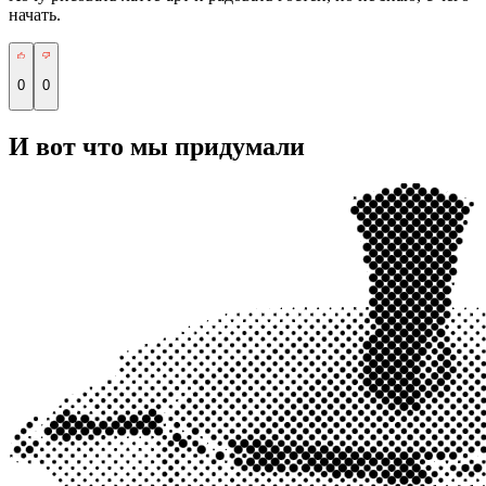
начать.
0
0
И вот что мы придумали