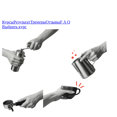
Курсы
Результат
Тренеры
Отзывы
F A Q
Выбрать курс