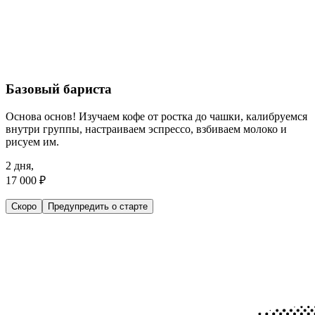
Базовый бариста
Основа основ! Изучаем кофе от ростка до чашки, калибруемся
внутри группы, настраиваем эспрессо, взбиваем молоко и
рисуем им.
2 дня,
17 000 ₽
Скоро
Предупредить о старте