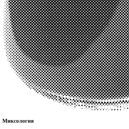
Миксология