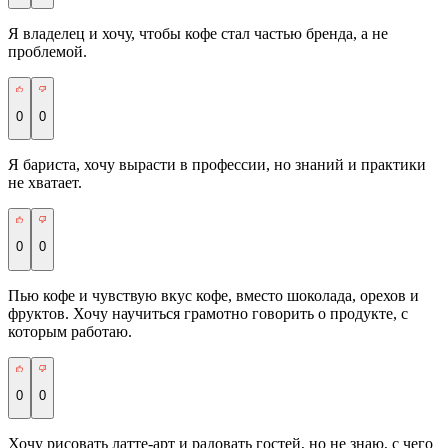
Я владелец и хочу, чтобы кофе стал частью бренда, а не
проблемой.
0
0
Я бариста, хочу вырасти в профессии, но знаний и практики
не хватает.
0
0
Пью кофе и чувствую вкус кофе, вместо шоколада, орехов и
фруктов. Хочу научиться грамотно говорить о продукте, с
которым работаю.
0
0
Хочу рисовать латте-арт и радовать гостей, но не знаю, с чего